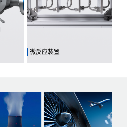
微反应装置
常在毫米或
应用于微观尺度、用于微化工过程中的反
量的高效传
应器