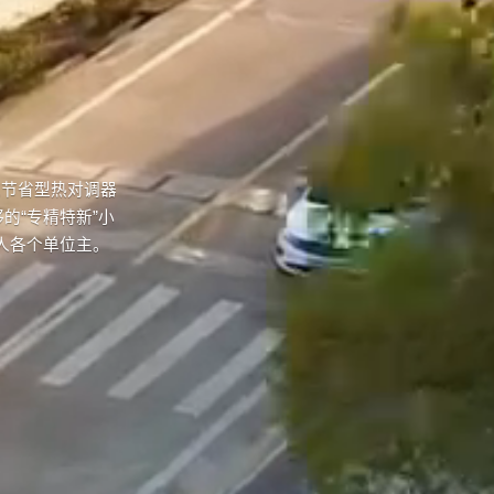
范节省型热对调器
的“专精特新”小
人各个单位主。