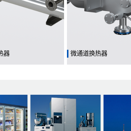
热器
微通道换热器
道和壳体之间流动的两种不同流
通常包含许多微小的通道，通
递热量
亚毫米的尺度上，用于实现热
递