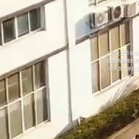
北京沈氏节省科
及散热器理程序
巨人各个单位