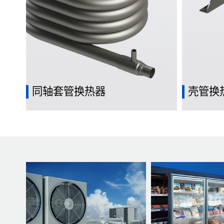
同轴套管换热器
壳管换
热流体通过管道，冷流体则在管道外壳中
通过在管
流动，实现热量的传递。
体之间传