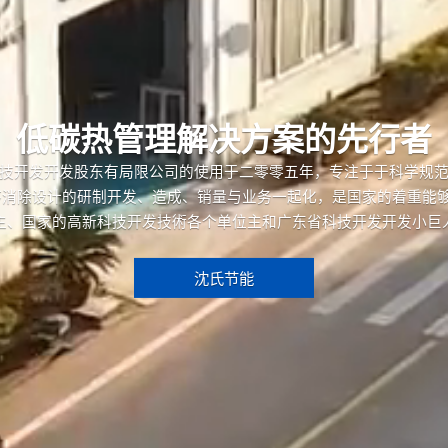
低碳热管理解决方案的先行者
技开发开发股东有局限公司的使用于二零零五年，专注于于科学规
消除设计的研制开发、造成、销量与业务一起化，是国家的着重能够
主、国家的高新科技开发技術各个单位主和广东省科技开发开发小巨
沈氏节能